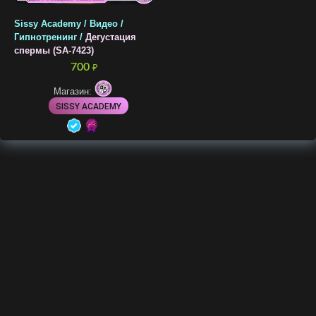
Sissy Academy / Видео /
Гипнотренинг /
Дегустация
спермы (SA-7423)
700
₽
Магазин:
SISSY ACADEMY