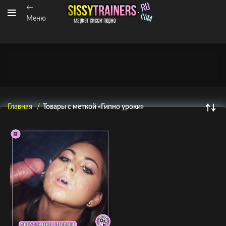
←
Меню
Главная
Товары с меткой «Гипно уроки»