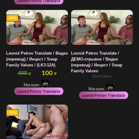
Leonid Petrov Translate
-80%
Leonid Petrov Translate / Видео
Leonid Petrov Translate /
(перевод) / Инцест / Swap
ДЕМО-отрывок / Видео
Family Values / (LK3-12A)
(перевод) / Инцест / Swap
Family Values
100
499
₽
₽
Бесплатно
Магазин:
Магазин:
Leonid Petrov Translate
Leonid Petrov Translate
-80%