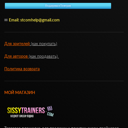
Поддержка в Телеграм
✉
Email: stcomhelp@gmail.com
Для зрителей
(как покупать)
Для авторов
(как продавать)
Политика возврата
МОЙ МАГАЗИН