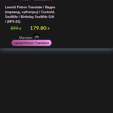
Leonid Petrov Translate / Видео
(перевод, субтитры) / Cuckold,
SexWife / Birthday SexWife Gift
/ (HFS-01)
179.80
899
₽
₽
Магазин:
Leonid Petrov Translate