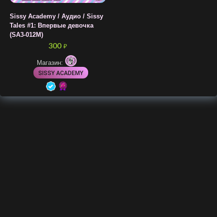
Sissy Academy / Аудио / Sissy
Tales #1: Впервые девочка
(SA3-012M)
300
₽
Магазин:
SISSY ACADEMY