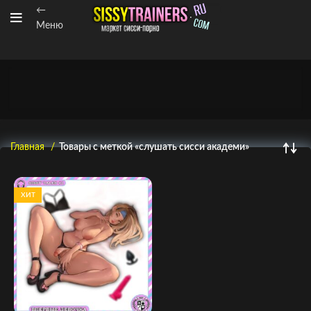
←
Меню
Главная
Товары с меткой «слушать сисси академи»
ХИТ