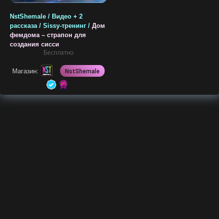
NstShemale / Видео + 2
рассказа / Sissy-тренинг /
Дом
фемдома – страпон для
создания сисси
Бесплатно
Магазин:
NstShemale