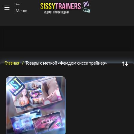
←
Меню
Главная
Товары с меткой «Фемдом сисси трейнер»