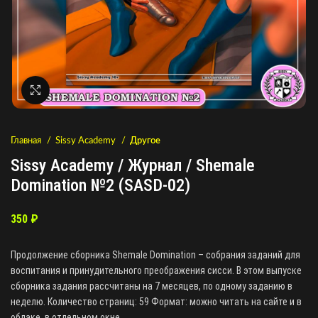
Нажмите, чтобы увеличить
Главная
Sissy Academy
Другое
Sissy Academy / Журнал / Shemale
Domination №2 (SASD-02)
350
₽
Продолжение сборника Shemale Domination – собрания заданий для
воспитания и принудительного преображения сисси. В этом выпуске
сборника задания рассчитаны на 7 месяцев, по одному заданию в
неделю. Количество страниц: 59 Формат: можно читать на сайте и в
облаке, в отдельном окне.