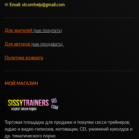
✉
Email: stcomhelp@gmail.com
Для зрителей
(как покупать)
Для авторов
(как продавать)
Политика возврата
МОЙ МАГАЗИН
Торговая площадка для продажи и покупки сисси-трейнеров,
аудио и видео-гипнозов, мотивации, CEI, унижений куколдов и
др. тематического порно