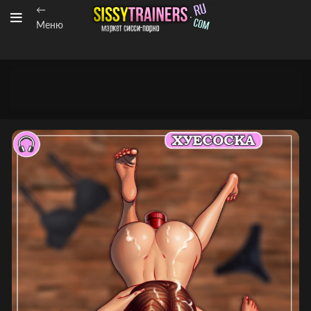
←
Меню