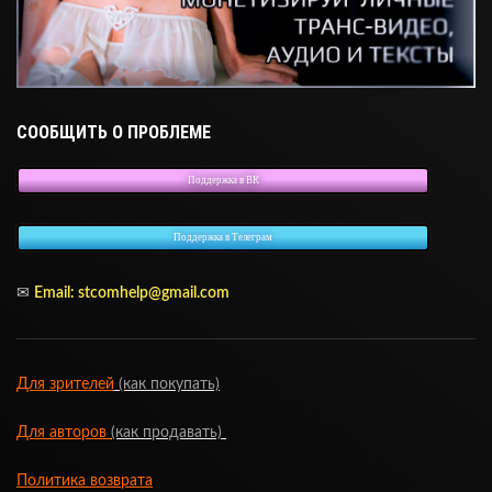
СООБЩИТЬ О ПРОБЛЕМЕ
Поддержка в ВК
Поддержка в Телеграм
✉
Email: stcomhelp@gmail.com
Для зрителей
(как покупать)
Для авторов
(как продавать)
Политика возврата