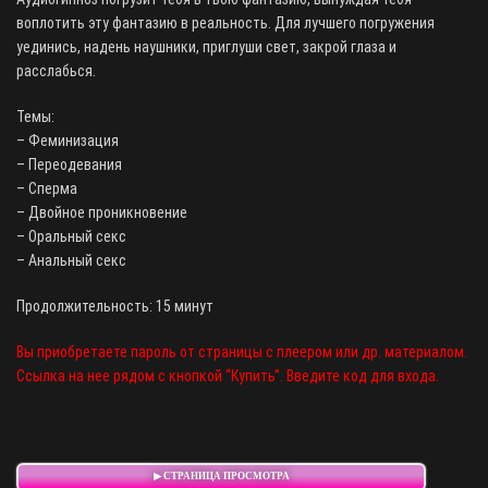
воплотить эту фантазию в реальность. Для лучшего погружения
уединись, надень наушники, приглуши свет, закрой глаза и
расслабься.
Темы:
– Феминизация
– Переодевания
– Сперма
– Двойное проникновение
– Оральный секс
– Анальный секс
Продолжительность: 15 минут
Вы приобретаете пароль от страницы с плеером или др. материалом.
Ссылка на нее рядом с кнопкой “Купить”. Введите код для входа.
▶ СТРАНИЦА ПРОСМОТРА