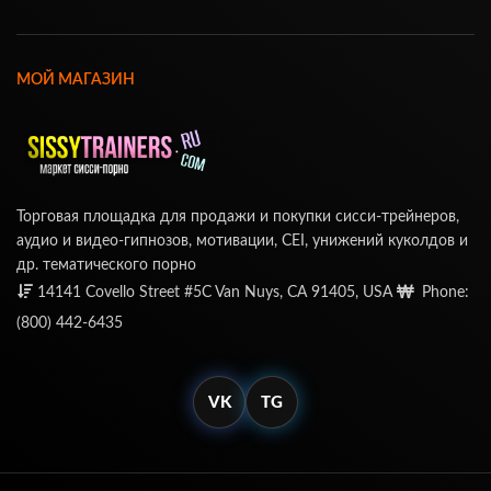
МОЙ МАГАЗИН
Торговая площадка для продажи и покупки сисси-трейнеров,
аудио и видео-гипнозов, мотивации, CEI, унижений куколдов и
др. тематического порно
14141 Covello Street #5C Van Nuys, CA 91405, USA
Phone:
(800) 442-6435
VK
TG