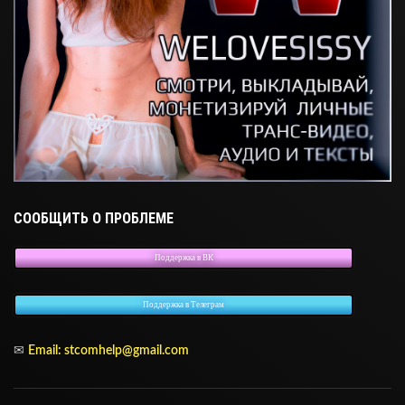
СООБЩИТЬ О ПРОБЛЕМЕ
Поддержка в ВК
Поддержка в Телеграм
✉
Email: stcomhelp@gmail.com