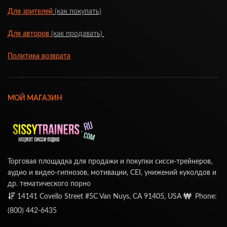
Для зрителей
(как покупать)
Для авторов
(как продавать)
Политика возврата
МОЙ МАГАЗИН
Торговая площадка для продажи и покупки сисси-трейнеров,
аудио и видео-гипнозов, мотивации, CEI, унижений куколдов и
др. тематического порно
14141 Covello Street #5C Van Nuys, CA 91405, USA
Phone:
(800) 442-6435