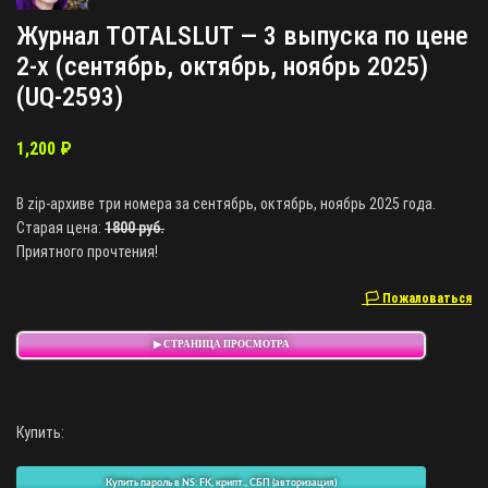
Журнал TOTALSLUT — 3 выпуска по цене
2-х (сентябрь, октябрь, ноябрь 2025)
(UQ-2593)
1,200
₽
В zip-архиве три номера за сентябрь, октябрь, ноябрь 2025 года.
Старая цена:
1800 руб.
Приятного прочтения!
🏳 Пожаловаться
▶ СТРАНИЦА ПРОСМОТРА
Купить:
Купить пароль в NS: FK, крипт., СБП (авторизация)