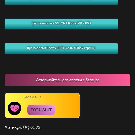
Купить пароль в SM: СБП, Карты РФ и USD
Куп. пароль в Boosty (СБП, карты любой страны)
Авторизуйтесь для оплаты с баланса
магазин
TOTALSLUT
Артикул:
UQ-2593