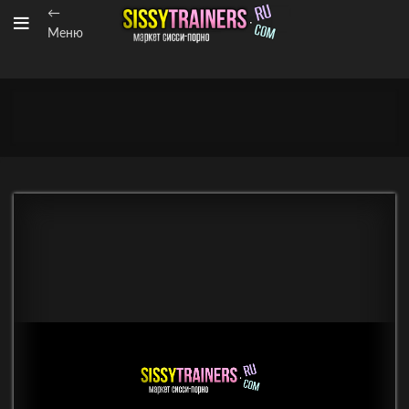
←
Меню