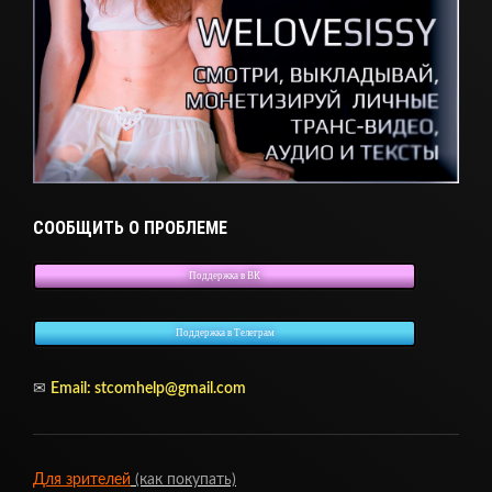
СООБЩИТЬ О ПРОБЛЕМЕ
Поддержка в ВК
Поддержка в Телеграм
✉
Email: stcomhelp@gmail.com
Для зрителей
(как покупать)