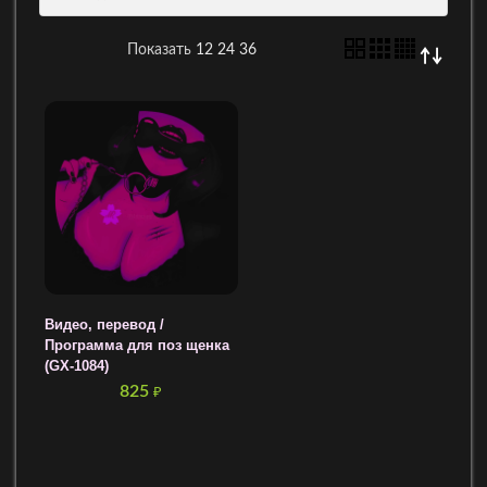
Показать
12
24
36
Видео, перевод /
Программа для поз щенка
(GX-1084)
825
₽