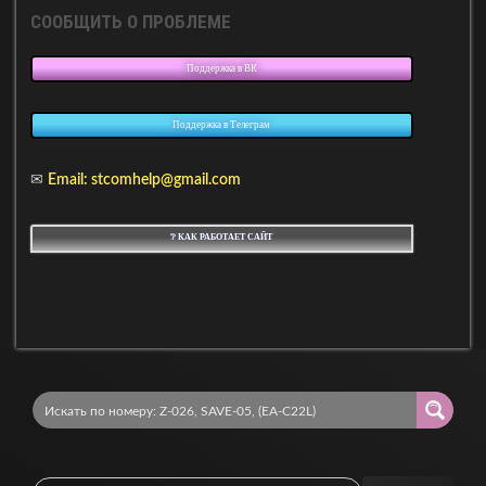
СООБЩИТЬ О ПРОБЛЕМЕ
Поддержка в ВК
Поддержка в Телеграм
✉
Email: stcomhelp@gmail.com
❔ КАК РАБОТАЕТ САЙТ