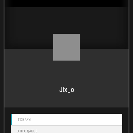
Jix_o
ТОВАРЫ
О ПРОДАВЦЕ