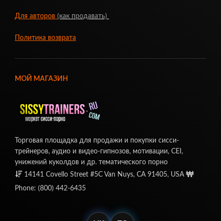
Для авторов
(как продавать)
Политика возврата
МОЙ МАГАЗИН
Торговая площадка для продажи и покупки сисси-
трейнеров, аудио и видео-гипнозов, мотивации, CEI,
унижений куколдов и др. тематического порно
14141 Covello Street #5C Van Nuys, CA 91405, USA
Phone: (800) 442-6435