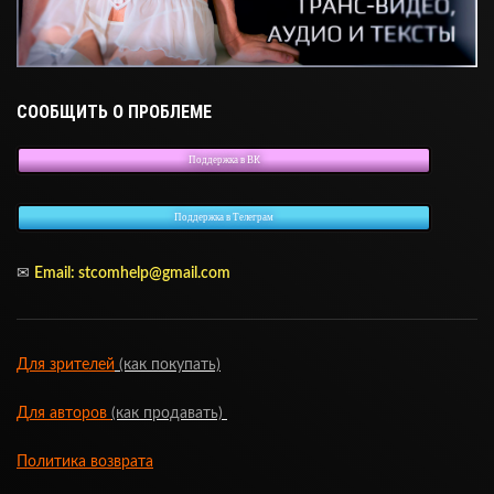
СООБЩИТЬ О ПРОБЛЕМЕ
Поддержка в ВК
Поддержка в Телеграм
✉
Email: stcomhelp@gmail.com
Для зрителей
(как покупать)
Для авторов
(как продавать)
Политика возврата