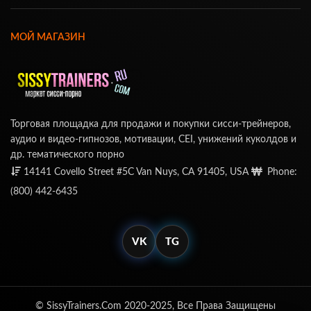
МОЙ МАГАЗИН
Торговая площадка для продажи и покупки сисси-трейнеров,
аудио и видео-гипнозов, мотивации, CEI, унижений куколдов и
др. тематического порно
14141 Covello Street #5C Van Nuys, CA 91405, USA
Phone:
(800) 442-6435
VK
TG
© SissyTrainers.Com 2020-2025, Все Права Защищены