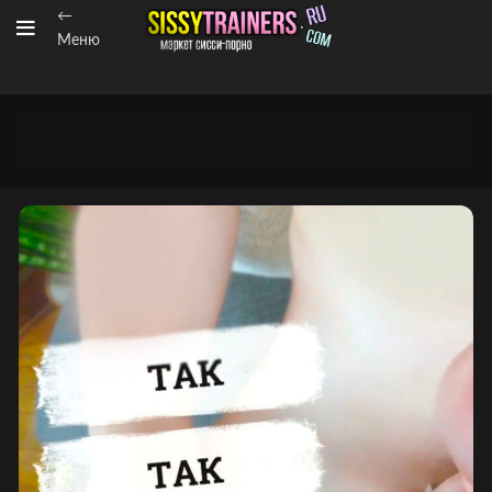
←
Меню