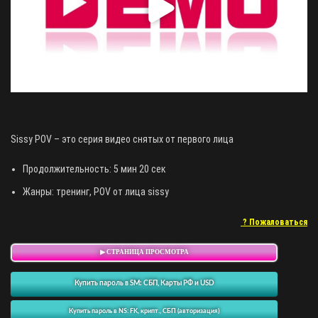
Sissy POV – это серия видео снятых от первого лица
Продолжительность: 5 мин 20 сек
Жанры: тренинг, POV от лица sissy
? Пожаловаться
▶ СТРАНИЦА ПРОСМОТРА
Купить пароль в SM: СБП, Карты РФ и USD
Купить пароль в NS: FK, крипт., СБП (авторизация)